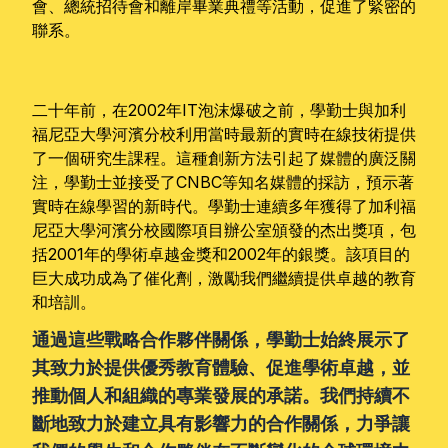
會、總統招待會和離岸畢業典禮等活動，促進了緊密的
聯系。
二十年前，在2002年IT泡沫爆破之前，學勤士與加利
福尼亞大學河濱分校利用當時最新的實時在線技術提供
了一個研究生課程。這種創新方法引起了媒體的廣泛關
注，學勤士並接受了CNBC等知名媒體的採訪，預示著
實時在線學習的新時代。學勤士連續多年獲得了加利福
尼亞大學河濱分校國際項目辦公室頒發的杰出獎項，包
括2001年的學術卓越金獎和2002年的銀獎。該項目的
巨大成功成為了催化劑，激勵我們繼續提供卓越的教育
和培訓。
通過這些戰略合作夥伴關係，學勤士始終展示了
其致力於提供優秀教育體驗、促進學術卓越，並
推動個人和組織的專業發展的承諾。我們持續不
斷地致力於建立具有影響力的合作關係，力爭讓