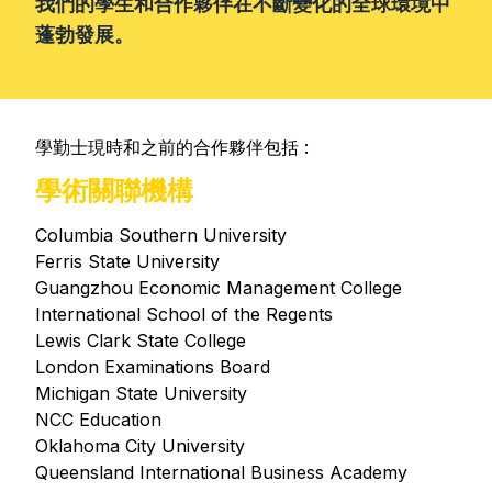
我們的學生和合作夥伴在不斷變化的全球環境中
蓬勃發展。
學勤士現時和之前的合作夥伴包括 :
學術關聯機構
Columbia Southern University
Ferris State University
Guangzhou Economic Management College
International School of the Regents
Lewis Clark State College
London Examinations Board
Michigan State University
NCC Education
Oklahoma City University
Queensland International Business Academy