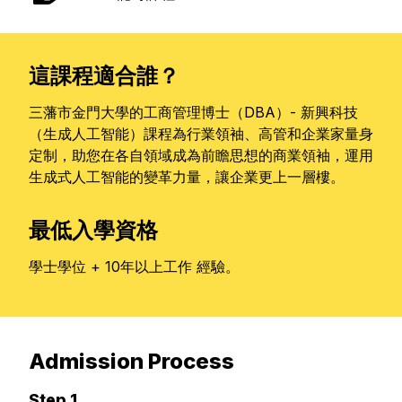
這課程適合誰？
三藩市金門大學的工商管理博士（DBA）- 新興科技
（生成人工智能）課程為行業領袖、高管和企業家量身
定制，助您在各自領域成為前瞻思想的商業領袖，運用
生成式人工智能的變革力量，讓企業更上一層樓。
最低入學資格
學士學位 + 10年以上工作 經驗。
Admission Process
Step 1