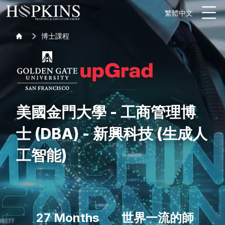
繁體中文
博士課程
美國金門大學 - 工商管理博
士 (DBA) - 新興科技 (生成人
工智能)
27 Months
世界一流的師