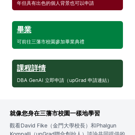
年但具有出色的個人背景也可以申請
畢業
可前往三藩市校園參加畢業典禮
課程詳情
DBA GenAI 立即申請（upGrad 申請連結）
就像您身在三藩市校園一樣地學習
觀看David Fike（金門大學校長）和Phalgun
Kompalli（upGrad聯合創始人）談論共同提供的