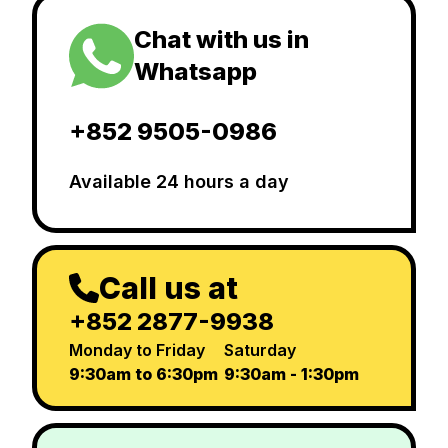
Chat with us in
Whatsapp
+852 9505-0986
Available 24 hours a day
Call us at
+852 2877-9938
Monday to Friday
Saturday
9:30am to 6:30pm
9:30am - 1:30pm