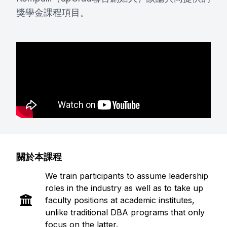
獎學金課程項目。
關於本課程
We train participants to assume leadership
roles in the industry as well as to take up
faculty positions at academic institutes,
unlike traditional DBA programs that only
focus on the latter.