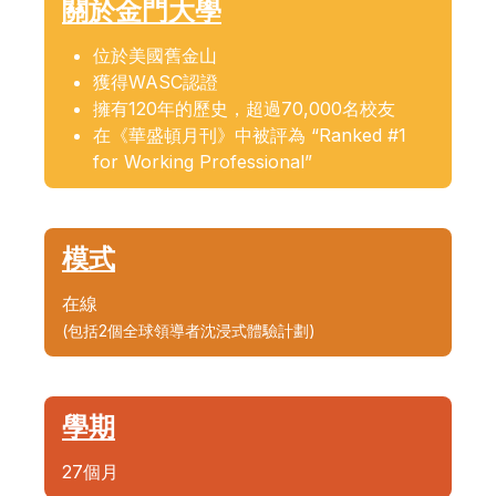
關於金門大學
位於美國舊金山
獲得WASC認證
擁有120年的歷史，超過70,000名校友
在《華盛頓月刊》中被評為 “Ranked #1
for Working Professional”
模式
在線
(包括2個全球領導者沈浸式體驗計劃)
學期
27個月