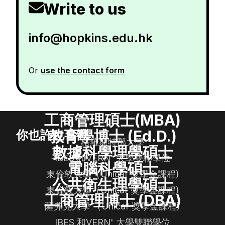
Write to us
info@hopkins.edu.hk
Or
use the contact form
工商管理碩士(MBA)
教育學博士 (Ed.D.)
你也許也喜歡
格羅斯特郡大學
數據科學理學碩士
IBES 和VERN' 大學雙聯學位
電腦科學碩士
東倫敦大學（Unicaf 獎學金課程)
公共衛生理學碩士
東倫敦大學（Unicaf 獎學金課程)
工商管理博士 (DBA)
薩弗克大學 （Unicaf 獎學金課程)
IBES 和VERN' 大學雙聯學位