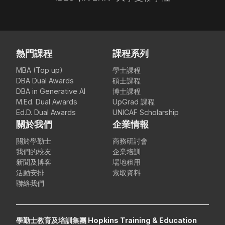
熱門課程
課程系列
MBA (Top up)
學士課程
DBA Dual Awards
碩士課程
DBA in Generative AI
博士課程
M.Ed. Dual Awards
UpGrad 課程
Ed.D. Dual Awards
UNICAF Scholarship
關於我們
企業情報
關於學勤士
商務研討會
我們的校友
企業培訓
新聞及博客
場地租用
活動安排
索取資料
聯絡我們
學勤士教育及培訓集團 Hopkins Training & Education