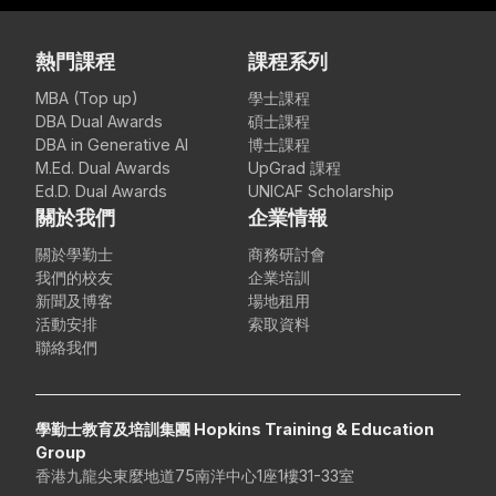
熱門課程
課程系列
MBA (Top up)
學士課程
DBA Dual Awards
碩士課程
DBA in Generative AI
博士課程
M.Ed. Dual Awards
UpGrad 課程
Ed.D. Dual Awards
UNICAF Scholarship
關於我們
企業情報
關於學勤士
商務研討會
我們的校友
企業培訓
新聞及博客
場地租用
活動安排
索取資料
聯絡我們
學勤士教育及培訓集團 Hopkins Training & Education
Group
香港九龍尖東麼地道75南洋中心1座1樓31-33室