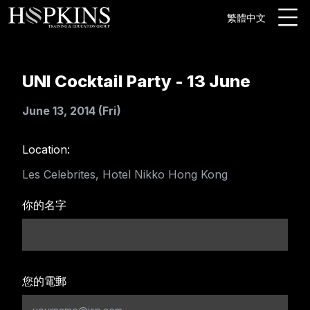
繁體中文
UNI Cocktail Party - 13 June
June 13, 2014 (Fri)
Location:
Les Celebrites, Hotel Nikko Hong Kong
你的名字
您的電郵