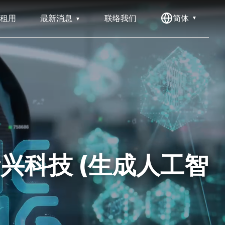
租用
最新消息
联络我们
简体
 新兴科技 (生成人工智