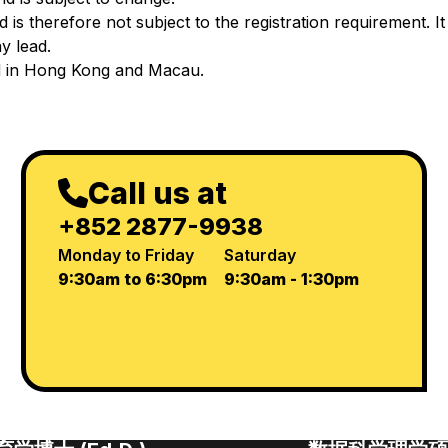
is therefore not subject to the registration requirement. It 
y lead.
ad in Hong Kong and Macau.
Call us at
+852 2877-9938
Monday to Friday
Saturday
9:30am to 6:30pm
9:30am - 1:30pm