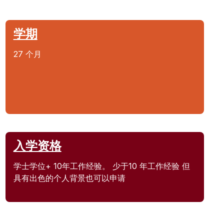
学期
27 个月
入学资格
学士学位+ 10年工作经验。 少于10 年工作经验 但
具有出色的个人背景也可以申请