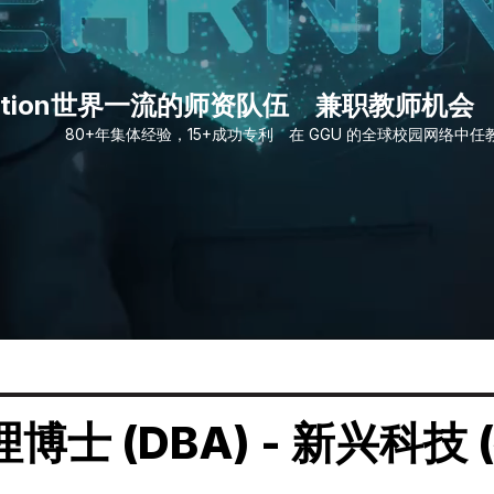
tion
世界一流的师资队伍
兼职教师机会
80+年集体经验，15+成功专利
在 GGU 的全球校园网络中任
博士 (DBA) - 新兴科技