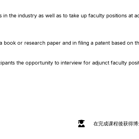
 in the industry as well as to take up faculty positions at a
 a book or research paper and in filing a patent based on the
ipants the opportunity to interview for adjunct faculty pos
在完成课程後获得博