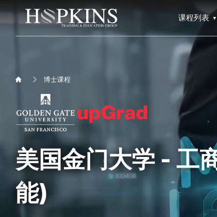
课程列表
博士课程
美国金门大学 - 工商
能)