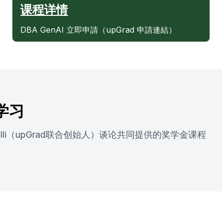
课程详情
DBA GenAI 立即申請（upGrad 申請連結）
学习
mpalli（upGrad联合创始人）谈论共同提供的奖学金课程