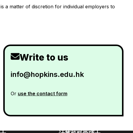
is a matter of discretion for individual employers to
Write to us
info@hopkins.edu.hk
Or
use the contact form