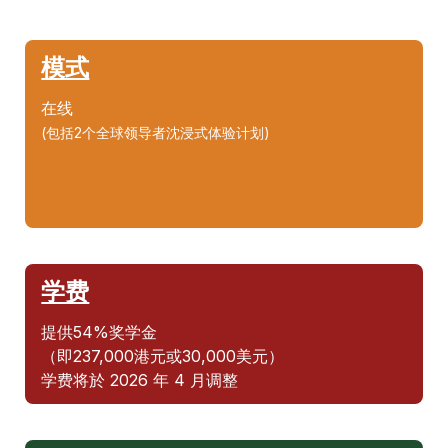
模式
在线
(包括2个全球领导者沈浸式体验计划)
学费
提供54%奖学金
（即237,000港元或30,000美元）
学费将於 2026 年 4 月调整