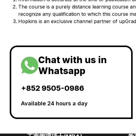
The course is a purely distance learning course and 
recognize any qualification to which this course ma
Hopkins is an exclusive channel partner of upGr
Chat with us in
Whatsapp
+852 9505-0986
Available 24 hours a day