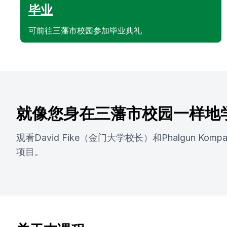
毕业
可前往三藩市校园参加毕业典礼
就像您身在三藩市校园一样地
观看David Fike（金门大学校长）和Phalgun Ko
项目。