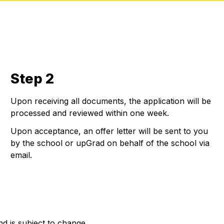
Step 2
Upon receiving all documents, the application will be
processed and reviewed within one week.
Upon acceptance, an offer letter will be sent to you
by the school or upGrad on behalf of the school via
email.
nd is subject to change.