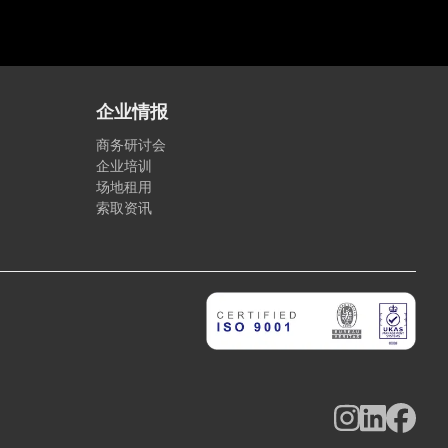
企业情报
商务研讨会
企业培训
场地租用
索取资讯