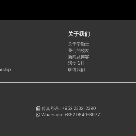
关于我们
关于学勤士
我们的校友
新闻及博客
活动安排
rship
联络我们
传真号码
: +852 2332-2390
Whatsapp:
+852 9840-8977