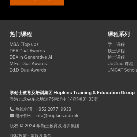
热门课程
课程系列
MBA (Top up)
学士课程
DBA Dual Awards
硕士课程
DBA in Generative AI
博士课程
M.Ed. Dual Awards
UpGrad 课程
Ed.D. Dual Awards
UNICAF Schola
学勤士教育及培训集团 Hopkins Training & Education Group
香港九龙尖东么地道75南洋中心1座1楼31-33室
热线电话
:
+852 2877-9938
电子邮件
: info@hopkins.edu.hk
版权 © 2024 学勤士教育及培训集团
隐私政策
·
条款及条件