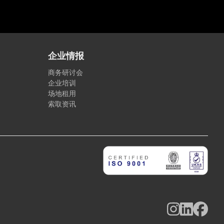
企业情报
商务研讨会
企业培训
场地租用
索取资讯