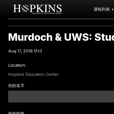
课程列表
Murdoch & UWS: Stud
Aug 17, 2018 (Fri)
Location:
Hopkins Education Center
你的名字
您的电邮