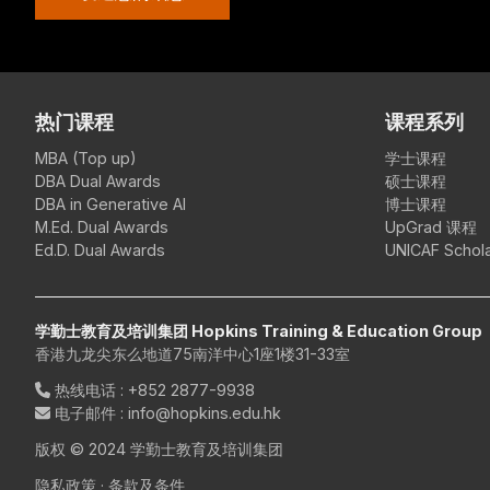
热门课程
课程系列
MBA (Top up)
学士课程
DBA Dual Awards
硕士课程
DBA in Generative AI
博士课程
M.Ed. Dual Awards
UpGrad 课程
Ed.D. Dual Awards
UNICAF Schola
学勤士教育及培训集团 Hopkins Training & Education Group
香港九龙尖东么地道75南洋中心1座1楼31-33室
热线电话
:
+852 2877-9938
电子邮件
: info@hopkins.edu.hk
版权 © 2024 学勤士教育及培训集团
隐私政策
·
条款及条件