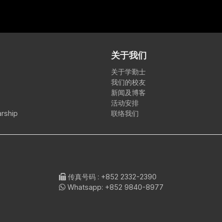
关于我们
关于学勤士
我们的校友
新闻及博客
活动安排
rship
联络我们
传真号码
: +852 2332-2390
Whatsapp:
+852 9840-8977