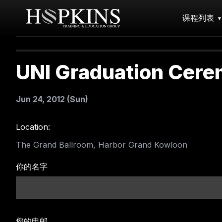
课程列表
UNI Graduation Cer
Jun 24, 2012 (Sun)
Location:
The Grand Ballroom, Harbor Grand Kowloon
你的名字
您的电邮