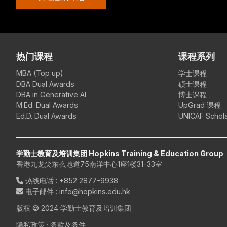
热门课程
课程系列
MBA (Top up)
学士课程
DBA Dual Awards
硕士课程
DBA in Generative AI
博士课程
M.Ed. Dual Awards
UpGrad 课程
Ed.D. Dual Awards
UNICAF Schola
学勤士教育及培训集团 Hopkins Training & Education Group
香港九龙尖东么地道75南洋中心1座1楼31-33室
热线电话
:
+852 2877-9938
电子邮件
: info@hopkins.edu.hk
版权 © 2024 学勤士教育及培训集团
隐私政策
·
条款及条件