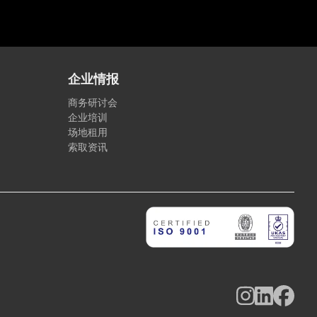
企业情报
商务研讨会
企业培训
场地租用
索取资讯