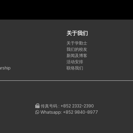
关于我们
关于学勤士
我们的校友
新闻及博客
活动安排
rship
联络我们
传真号码
: +852 2332-2390
Whatsapp:
+852 9840-8977