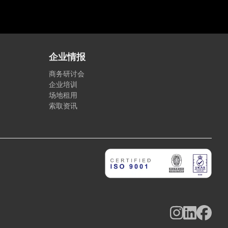
企业情报
商务研讨会
企业培训
场地租用
索取资讯