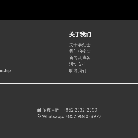
关于我们
关于学勤士
我们的校友
新闻及博客
活动安排
rship
联络我们
传真号码
: +852 2332-2390
Whatsapp:
+852 9840-8977