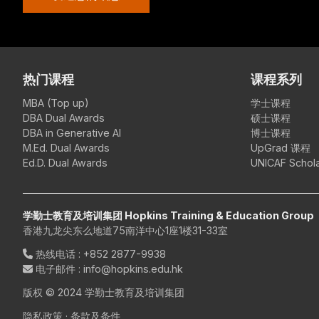
热门课程
课程系列
MBA (Top up)
学士课程
DBA Dual Awards
硕士课程
DBA in Generative AI
博士课程
M.Ed. Dual Awards
UpGrad 课程
Ed.D. Dual Awards
UNICAF Schola
学勤士教育及培训集团 Hopkins Training & Education Group
香港九龙尖东么地道75南洋中心1座1楼31-33室
热线电话
:
+852 2877-9938
电子邮件
: info@hopkins.edu.hk
版权 © 2024 学勤士教育及培训集团
隐私政策
·
条款及条件