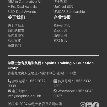
DBA in Generative AI
博士课程
M.Ed. Dual Awards
UpGrad 课程
Ed.D. Dual Awards
UNICAF Scholarship
关于我们
企业情报
关于学勤士
商务研讨会
我们的校友
企业培训
新闻及博客
场地租用
活动安排
索取资讯
联络我们
学勤士教育及培训集团 Hopkins Training & Education
Group
香港九龙尖东么地道75南洋中心1座1楼31-33室
热线电话
:
+852 2877-
传真号码
: +852 2332-
9938
2390
电子邮件
:
Whatsapp:
+852 9840-
info@hopkins.edu.hk
8977
版权 © 2024 学勤士教育及培训集团