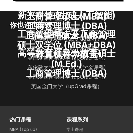
新兴科技 (生成人工智能)
工商管理硕士(MBA)
工商管理博士 (DBA)
你也许也喜欢
格罗斯特郡大学
工商管理博士及工商管理
工商管理硕士 (MBA)
美国金门大学（upGrad课程）
硕士双学位 (MBA+DBA)
美国金门大学（upGrad课程）
高等教育领导力教育碩士
计算机科学硕士
美国爱治伍德大学 (upGrad 课程)
(M.Ed.)
东伦敦大学（Unicaf 奖学金课程)
工商管理博士 (DBA)
美国爱治伍德大学 (upGrad 课程)
美国金门大学（upGrad课程）
热门课程
课程系列
MBA (Top up)
学士课程