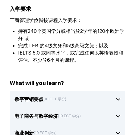
入学要求
工商管理学位衔接课程入学要求：
持有240个英国学分或相当於2学年的120个欧洲学
分 或
完成 LEB 的4级文凭和5级高级文凭；以及
IELTS 5.0 或同等水平，或完成任何以英语教授和
评估、不少於6个月的课程。
What will you learn?
数字营销要点
(10 ECT 学分)
电子商务与数字经济
(10 ECT 学分)
商业创新
(10 ECT 学分)