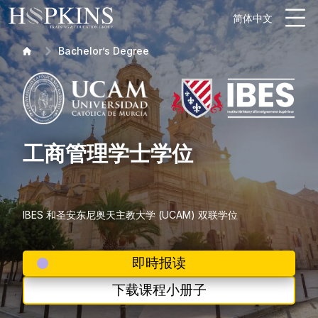
简体中文
Bachelor’s Degree
工商管理学士学位
IBES 和圣安东尼奥天主教大学 (UCAM) 双联学位
即時报读
下载课程小册子