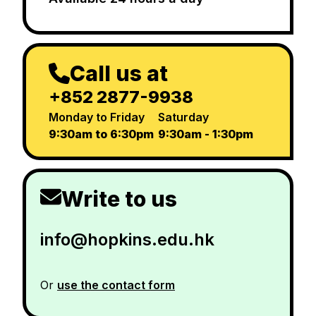
Call us at
+852 2877-9938
Monday to Friday
Saturday
9:30am to 6:30pm
9:30am - 1:30pm
Write to us
info@hopkins.edu.hk
Or
use the contact form