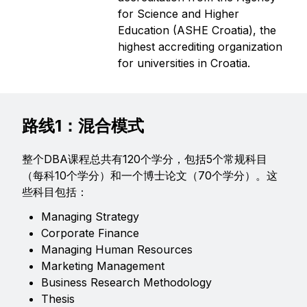
for Science and Higher
Education (ASHE Croatia), the
highest accrediting organization
for universities in Croatia.
路线1：混合模式
整个DBA课程总共有120个学分，包括5个常规科目
（每科10个学分）和一个博士论文（70个学分）。这
些科目包括：
Managing Strategy
Corporate Finance
Managing Human Resources
Marketing Management
Business Research Methodology
Thesis