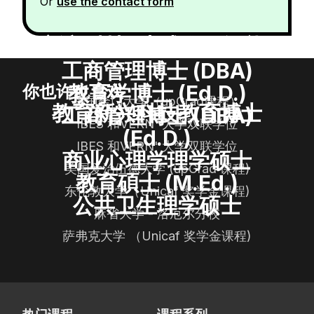
Or
use the contact form
新兴科技 (生成人工智能)
工商管理博士 (DBA)
教育学博士 (Ed.D.)
你也许也喜欢
美国金门大学（upGrad课程）
教育新兴科技教育博士
工商管理博士 (DBA)
IBES 和VERN' 大学双联学位
(Ed.D.)
IBES 和VERN' 大学双联学位
商业心理学理学硕士
美国爱治伍德大学 (upGrad 课程)
教育碩士 (M.Ed.)
东伦敦大学（Unicaf 奖学金课程)
公共卫生理学硕士
麻省大学 - 洛厄尔分校
萨弗克大学 （Unicaf 奖学金课程)