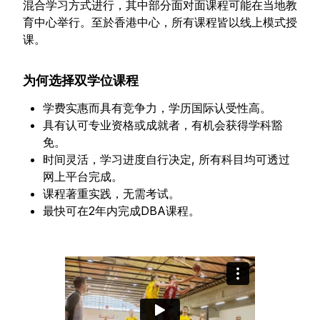
混合学习方式进行，其中部分面对面课程可能在当地教
育中心举行。至於香港中心，所有课程皆以线上模式授
课。
为何选择双学位课程
学费实惠而具有竞争力，学历国际认受性高。
具有认可专业资格或成就者，有机会获得学科豁
免。
时间灵活，学习进度自行决定, 所有科目均可透过
网上平台完成。
课程著重实践，无需考试。
最快可在2年内完成DBA课程。