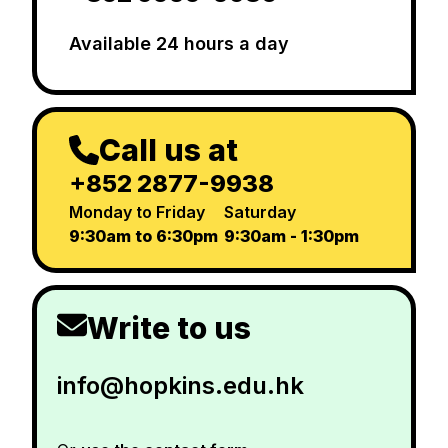
Available 24 hours a day
Call us at
+852 2877-9938
Monday to Friday
Saturday
9:30am to 6:30pm
9:30am - 1:30pm
Write to us
info@hopkins.edu.hk