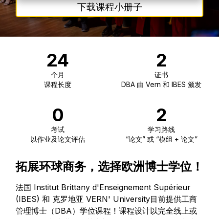
下载课程小册子
24
2
个月
证书
课程长度
DBA 由 Vern 和 IBES 颁发
0
2
考试
学习路线
以作业及论文评估
“论文” 或 “模组 + 论文”
拓展环球商务，选择欧洲博士学位！
法国 Institut Brittany d'Enseignement Supérieur
(IBES) 和 克罗地亚 VERN' University目前提供工商
管理博士（DBA）学位课程！课程设计以完全线上或