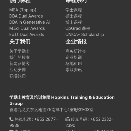
热门课程
课程系列
MBA (Top up)
学士课程
DBA Dual Awards
硕士课程
DBA in Generative AI
博士课程
M.Ed. Dual Awards
UpGrad 课程
Ed.D. Dual Awards
UNICAF Scholarship
关于我们
企业情报
关于学勤士
商务研讨会
我们的校友
企业培训
新闻及博客
场地租用
活动安排
索取资讯
联络我们
学勤士教育及培训集团 Hopkins Training & Education
Group
香港九龙尖东么地道75南洋中心1座1楼31-33室
热线电话
:
+852 2877-
传真号码
: +852 2332-
9938
2390