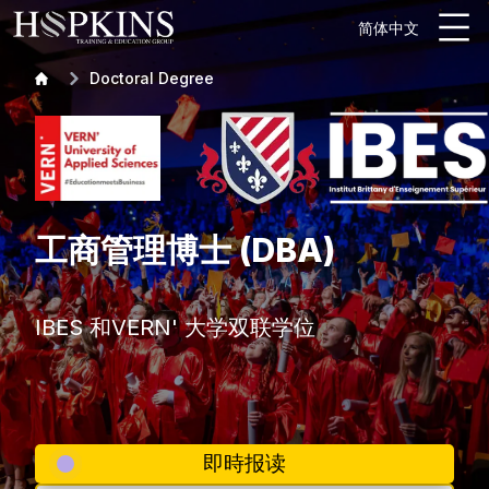
简体中文
Doctoral Degree
工商管理博士 (DBA)
IBES 和VERN' 大学双联学位
即時报读