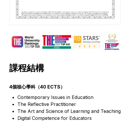
課程結構
4個核心學科（40 ECTS）
Contemporary Issues in Education
The Reflective Practitioner
The Art and Science of Learning and Teaching
Digital Competence for Educators