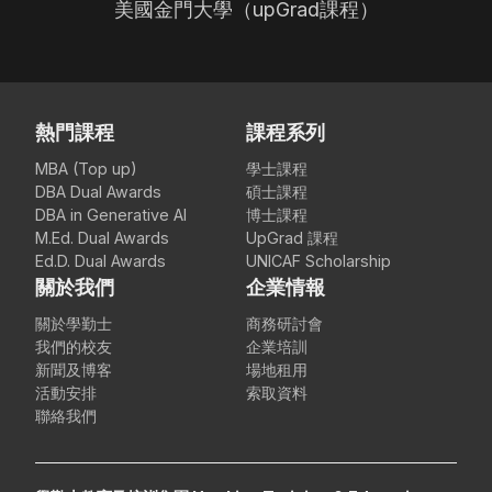
美國金門大學（upGrad課程）
熱門課程
課程系列
MBA (Top up)
學士課程
DBA Dual Awards
碩士課程
DBA in Generative AI
博士課程
M.Ed. Dual Awards
UpGrad 課程
Ed.D. Dual Awards
UNICAF Scholarship
關於我們
企業情報
關於學勤士
商務研討會
我們的校友
企業培訓
新聞及博客
場地租用
活動安排
索取資料
聯絡我們