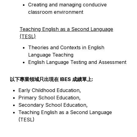
Creating and managing conducive
classroom environment
Teaching English as a Second Language
(TESL)
Theories and Contexts in English
Language Teaching
English Language Testing and Assessment
以下專業領域只出現在 IBES 成績單上:
Early Childhood Education,
Primary School Education,
Secondary School Education,
Teaching English as a Second Language
(TESL)