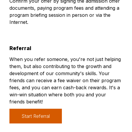
Confirm your offer by signing the admission offer
documents, paying program fees and attending a
program briefing session in person or via the
Internet.
Referral
When you refer someone, you're not just helping
them, but also contributing to the growth and
development of our community's skills. Your
friends can receive a fee waiver on their program
fees, and you can earn cash-back rewards. It's a
win-win situation where both you and your
friends benefit!
Start Referral