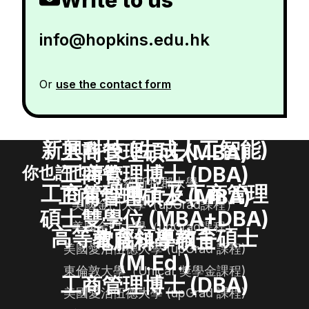
info@hopkins.edu.hk
Or
use the contact form
新興科技 (生成人工智能)
工商管理碩士(MBA)
工商管理博士 (DBA)
你也許也喜歡
格羅斯特郡大學
工商管理博士及工商管理
工商管理碩士 (MBA)
美國金門大學（upGrad課程）
碩士雙學位 (MBA+DBA)
美國金門大學（upGrad課程）
高等教育領導教育碩士
電腦科學碩士
美國愛治伍德大學 (upGrad 課程)
(M.Ed.)
東倫敦大學（Unicaf 獎學金課程)
工商管理博士 (DBA)
美國愛治伍德大學 (upGrad 課程)