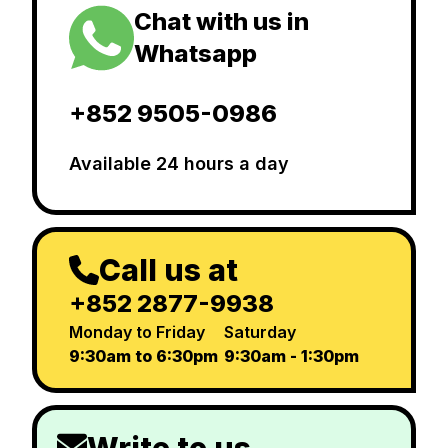
Chat with us in
Whatsapp
+852 9505-0986
Available 24 hours a day
Call us at
+852 2877-9938
Monday to Friday
Saturday
9:30am to 6:30pm
9:30am - 1:30pm
Write to us