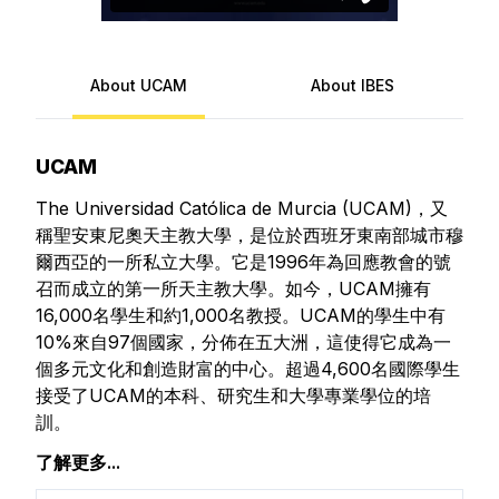
About UCAM
About IBES
UCAM
The Universidad Católica de Murcia (UCAM)，又
稱聖安東尼奧天主教大學，是位於西班牙東南部城市穆
爾西亞的一所私立大學。它是1996年為回應教會的號
召而成立的第一所天主教大學。如今，UCAM擁有
16,000名學生和約1,000名教授。UCAM的學生中有
10%來自97個國家，分佈在五大洲，這使得它成為一
個多元文化和創造財富的中心。超過4,600名國際學生
接受了UCAM的本科、研究生和大學專業學位的培
訓。
了解更多...