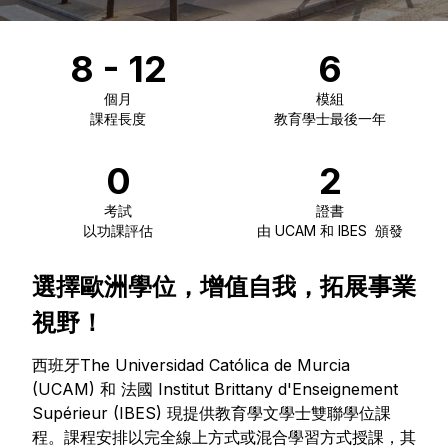
8 - 12
6
個月
模組
課程長度
教育學士最後一年
0
2
考試
證書
以功課評估
由 UCAM 和 IBES  頒發
選擇歐洲學位，增值自我，拓展事業
視野！
西班牙The Universidad Católica de Murcia
(UCAM) 和 法國 Institut Brittany d'Enseignement
Supérieur (IBES) 現提供教育學文學士雙聯學位課
程。課程安排以完全線上方式或混合學習方式授課，其