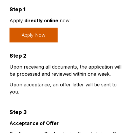
Step 1
Apply
directly online
now:
Apply Now
Step 2
Upon receiving all documents, the application will
be processed and reviewed within one week.
Upon acceptance, an offer letter will be sent to
you.
Step 3
Acceptance of Offer