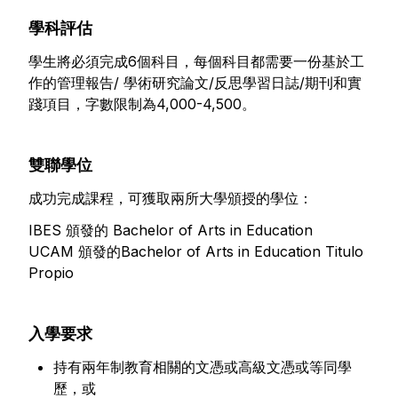
學科評估
學生將必須完成6個科目，每個科目都需要一份基於工
作的管理報告/ 學術研究論文/反思學習日誌/期刊和實
踐項目，字數限制為4,000-4,500。
雙聯學位
成功完成課程，可獲取兩所大學頒授的學位：
IBES 頒發的 Bachelor of Arts in Education
UCAM 頒發的Bachelor of Arts in Education Titulo
Propio
入學要求
持有兩年制教育相關的文憑或高級文憑或等同學
歷，或