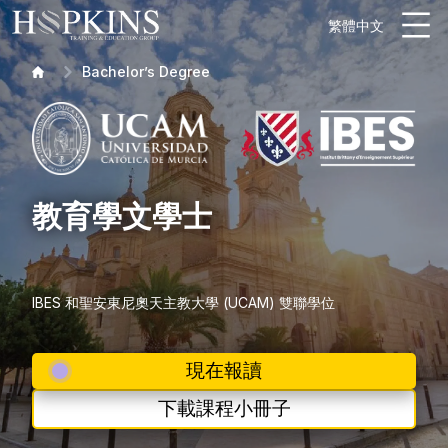
繁體中文
Bachelor’s Degree
教育學文學士
IBES 和聖安東尼奧天主教大學 (UCAM) 雙聯學位
現在報讀
下載課程小冊子